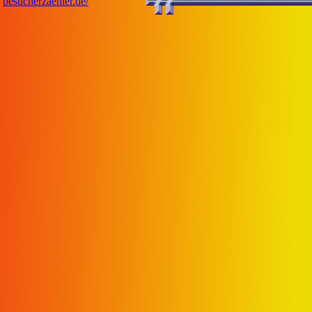
besucherzaehler.de/